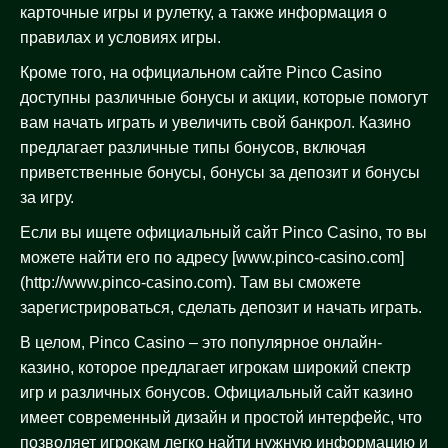
карточные игры и рулетку, а также информация о
правилах и условиях игры.
Кроме того, на официальном сайте Pinco Casino
доступны различные бонусы и акции, которые помогут
вам начать играть и увеличить свой банкрол. Казино
предлагает различные типы бонусов, включая
приветственные бонусы, бонусы за депозит и бонусы
за игру.
Если вы ищете официальный сайт Pinco Casino, то вы
можете найти его по адресу [www.pinco-casino.com]
(http://www.pinco-casino.com). Там вы сможете
зарегистрироваться, сделать депозит и начать играть.
В целом, Pinco Casino – это популярное онлайн-
казино, которое предлагает игрокам широкий спектр
игр и различных бонусов. Официальный сайт казино
имеет современный дизайн и простой интерфейс, что
позволяет игрокам легко найти нужную информацию и