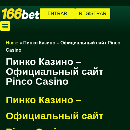
ENTRAR
REGISTRAR
Caça-níqueis
Jogos de Pescaria
Cassino Ao Vivo
Baixar Aplicativo
Cadastre-se
Home
»
Пинко Казино – Официальный сайт Pinco
Casino
Пинко Казино –
Официальный сайт
Pinco Casino
Пинко Казино –
Официальный сайт