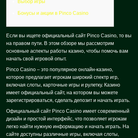
Выбор игры
Бонусы и акции в Pinco Casino
Если вы ищете официальный сайт Pinco Casino, то вы
на правом пути. В этом обзоре мы рассмотрим
основные аспекты работы казино, чтобы помочь вам
начать свой игровой опыт.
Pinco Casino – это популярное онлайн-казино,
которое предлагает игрокам широкий спектр игр,
включая слоты, карточные игры и рулетку. Казино
имеет официальный сайт, на котором вы можете
зарегистрироваться, сделать депозит и начать играть.
Официальный сайт Pinco Casino имеет современный
дизайн и простой интерфейс, что позволяет игрокам
легко найти нужную информацию и начать играть. На
сайте доступны различные игры, включая слоты,