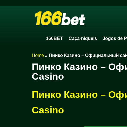
166BET
Caça-níqueis
Jogos de P
Home
»
Пинко Казино – Официальный сай
Пинко Казино – Оф
Casino
Пинко Казино – Оф
Casino