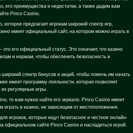
, его преимущества и недостатки, а также дадим вам
айте Pinco Casino.
о, которое предлагает игрокам широкий спектр игр,
азино имеет официальный сайт, на котором можно играть в
 это его официальный статус. Это означает, что казино
илам и нормам, чтобы обеспечить безопасность и
м широкий спектр бонусов и акций, чтобы помочь им начать
также имеет программу лояльности, которая позволяет
 их регулярные игры.
o, то вам нужно найти его зеркало. Pinco Casino имеет
м играть в казино, не зависящим от местоположения.
 для игроков, которые ищут безопасное и честное онлайн-
на официальном сайте Pinco Casino и насладиться игрой.