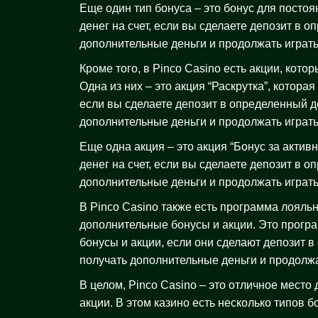
Еще один тип бонуса – это бонус для посто
денег на счет, если вы сделаете депозит в 
дополнительные деньги и продолжать играть
Кроме того, в Pinco Casino есть акции, кот
Одна из них – это акция “Раскрутка”, котора
если вы сделаете депозит в определенный д
дополнительные деньги и продолжать играть
Еще одна акция – это акция “Бонус за актив
денег на счет, если вы сделаете депозит в 
дополнительные деньги и продолжать играть
В Pinco Casino также есть программа лояльн
дополнительные бонусы и акции. Это програ
бонусы и акции, если они сделают депозит 
получать дополнительные деньги и продолжа
В целом, Pinco Casino – это отличное место
акции. В этом казино есть несколько типов б