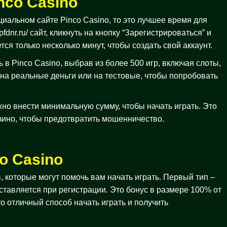
inco Casino
иальном сайте Pinco Casino, то это лучшее время для
fdnr.ru/ сайт, кликнуть на кнопку “Зарегистрироваться” и
ся только несколько минут, чтобы создать свой аккаунт.
 в Pinco Casino, выбрав из более 500 игр, включая слоты,
 на реальные деньги или на тестовые, чтобы попробовать
жно внести минимальную сумму, чтобы начать играть. Это
зино, чтобы предотвратить мошенничество.
o Casino
в, которые могут помочь вам начать играть. Первый тип –
ставляется при регистрации. Это бонус в размере 100% от
о отличный способ начать играть и получить