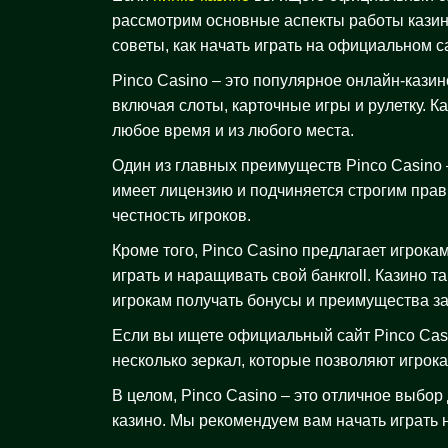
рассмотрим основные аспекты работы казино
советы, как начать играть на официальном с
Pinco Casino – это популярное онлайн-казин
включая слоты, карточные игры и рулетку. К
любое время и из любого места.
Один из главных преимуществ Pinco Casino –
имеет лицензию и подчиняется строгим прав
честность игроков.
Кроме того, Pinco Casino предлагает игрока
играть и наращивать свой банкroll. Казино 
игрокам получать бонусы и преимущества за
Если вы ищете официальный сайт Pinco Casin
несколько зеркал, которые позволяют игрока
В целом, Pinco Casino – это отличное выбор
казино. Мы рекомендуем вам начать играть 