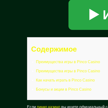
▶️
Содержимое
Преимущества игры в Pinco Casino
Преимущества игры в Pinco Casino
Как начать играть в Pinco Casino
Бонусы и акции в Pinco Casino
Если
пинко казино
вы ищете официальный сай