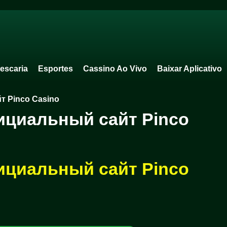
escaria
Esportes
Cassino Ao Vivo
Baixar Aplicativo
т Pinco Casino
ициальный сайт Pinco
ициальный сайт Pinco