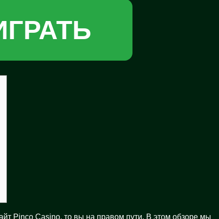
 ИГРАТЬ
т Pinco Casino, то вы на правом пути. В этом обзоре мы