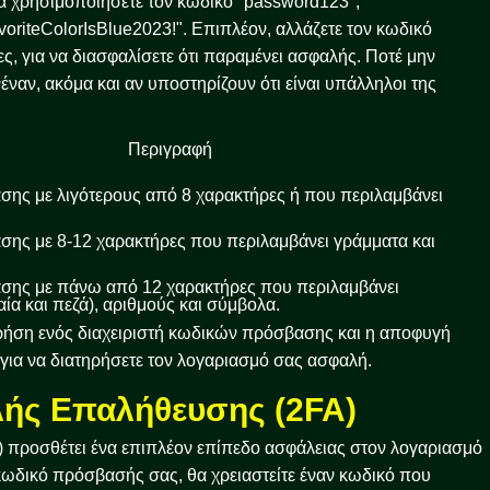
 να χρησιμοποιήσετε τον κωδικό "password123",
oriteColorIsBlue2023!". Επιπλέον, αλλάζετε τον κωδικό
ες, για να διασφαλίσετε ότι παραμένει ασφαλής. Ποτέ μην
ναν, ακόμα και αν υποστηρίζουν ότι είναι υπάλληλοι της
Περιγραφή
ης με λιγότερους από 8 χαρακτήρες ή που περιλαμβάνει
ης με 8-12 χαρακτήρες που περιλαμβάνει γράμματα και
ης με πάνω από 12 χαρακτήρες που περιλαμβάνει
ία και πεζά), αριθμούς και σύμβολα.
ρήση ενός διαχειριστή κωδικών πρόσβασης και η αποφυγή
για να διατηρήσετε τον λογαριασμό σας ασφαλή.
λής Επαλήθευσης (2FA)
 προσθέτει ένα επιπλέον επίπεδο ασφάλειας στον λογαριασμό
κωδικό πρόσβασής σας, θα χρειαστείτε έναν κωδικό που