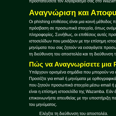
προστατεύσετε τον λογαριασμό σας στο Wazam
Αναγνώριση και Αποφυ
Οι phishing επιθέσεις είναι μια κοινή μέθοδο
πρόσβαση σε προσωπικά στοιχεία, όπως ονόμα
πληροφορίες. Συνήθως, οι επιθέσεις αυτές πρ
ιστοσελίδων που μοιάζουν με την επίσημη ιστοσ
μηνύματα που σας ζητούν να εισαγάγετε προσωπ
τη διεύθυνση του αποστολέα και τη διεύθυνση 
Πώς να Αναγνωρίσετε μια 
Υπάρχουν ορισμένα σημάδια που μπορούν να σ
Προσέξτε για email ή μηνύματα με ορθογραφικά
που ζητούν προσωπικά στοιχεία μέσω email ή 
είναι η επίσημη ιστοσελίδα της Wazamba. Εάν έ
επικοινωνήστε απευθείας με την υποστήριξη π
του μηνύματος.
Ελέγξτε τη διεύθυνση του αποστολέα.