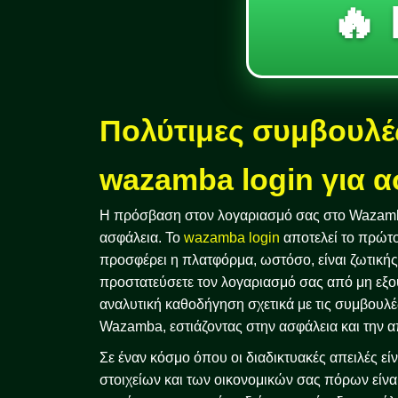
🔥 
Πολύτιμες συμβουλές
wazamba login για 
Η πρόσβαση στον λογαριασμό σας στο Wazamba 
ασφάλεια. Το
wazamba login
αποτελεί το πρώτο
προσφέρει η πλατφόρμα, ωστόσο, είναι ζωτικής 
προστατεύσετε τον λογαριασμό σας από μη εξο
αναλυτική καθοδήγηση σχετικά με τις συμβουλέ
Wazamba, εστιάζοντας στην ασφάλεια και την 
Σε έναν κόσμο όπου οι διαδικτυακές απειλές 
στοιχείων και των οικονομικών σας πόρων είν