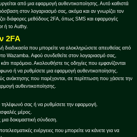
υργείται από μια εφαρμογή αυθεντικοποίησης. Αυτό καθιστά
ρόσβαση στον λογαριασμό σας, ακόμα και αν γνωρίζει τον
ει διάφορες μεθόδους 2FA, όπως SMS και εφαρμογές
r ή το Authy.
ν 2FA
λή διαδικασία που μπορείτε να ολοκληρώσετε απευθείας από
 στο Wazamba. Αφού συνδεθείτε στον λογαριασμό σας,
κάτι παρόμοιο. Ακολουθήστε τις οδηγίες που εμφανίζονται
λέφωνο ή να ρυθμίσετε μια εφαρμογή αυθεντικοποίησης.
ούς ανάκτησης που παρέχονται, σε περίπτωση που χάσετε την
αρμογή αυθεντικοποίησης.
ο τηλέφωνό σας ή να ρυθμίσετε την εφαρμογή.
ασφαλές μέρος.
ς μια δοκιμαστική σύνδεση.
ποτελεσματικές ενέργειες που μπορείτε να κάνετε για να