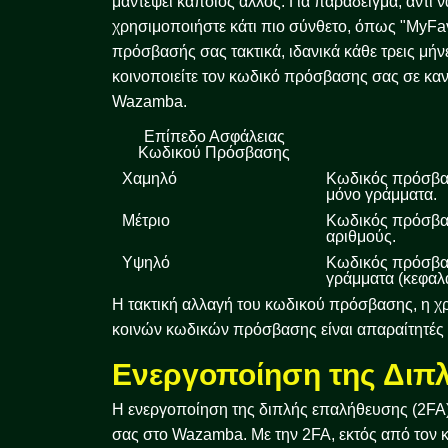
μαντέψει κάποιος άλλος. Για παράδειγμα, αντί
χρησιμοποιήστε κάτι πιο σύνθετο, όπως "MyFav
πρόσβασής σας τακτικά, ιδανικά κάθε τρεις μήν
κοινοποιείτε τον κωδικό πρόσβασης σας σε κανέ
Wazamba.
Επίπεδο Ασφάλειας
Κωδικού Πρόσβασης
Χαμηλό
Κωδικός πρόσβασ
μόνο γράμματα.
Μέτριο
Κωδικός πρόσβασ
αριθμούς.
Υψηλό
Κωδικός πρόσβασ
γράμματα (κεφαλα
Η τακτική αλλαγή του κωδικού πρόσβασης, η χ
κοινών κωδικών πρόσβασης είναι απαραίτητές 
Ενεργοποίηση της Διπ
Η ενεργοποίηση της διπλής επαλήθευσης (2FA)
σας στο Wazamba. Με την 2FA, εκτός από τον 