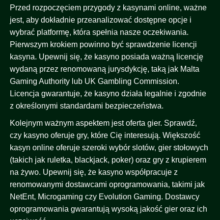
Przed rozpoczęciem przygody z kasynami online, ważne
jest, aby dokładnie przeanalizować dostępne opcje i
wybrać platformę, która spełnia nasze oczekiwania.
Pierwszym krokiem powinno być sprawdzenie licencji
kasyna. Upewnij się, że kasyno posiada ważną licencję
wydaną przez renomowaną jurysdykcję, taką jak Malta
Gaming Authority lub UK Gambling Commission.
Licencja gwarantuje, że kasyno działa legalnie i zgodnie
z określonymi standardami bezpieczeństwa.
Kolejnym ważnym aspektem jest oferta gier. Sprawdź,
czy kasyno oferuje gry, które Cię interesują. Większość
kasyn online oferuje szeroki wybór slotów, gier stołowych
(takich jak ruletka, blackjack, poker) oraz gry z krupierem
na żywo. Upewnij się, że kasyno współpracuje z
renomowanymi dostawcami oprogramowania, takimi jak
NetEnt, Microgaming czy Evolution Gaming. Dostawcy
oprogramowania gwarantują wysoką jakość gier oraz ich