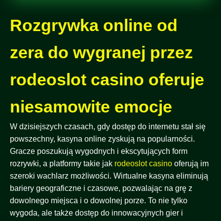
Rozgrywka online od
zera do wygranej przez
rodeoslot casino oferuje
niesamowite emocje
W dzisiejszych czasach, gdy dostęp do internetu stał się
powszechny, kasyna online zyskują na popularności.
Gracze poszukują wygodnych i ekscytujących form
rozrywki, a platformy takie jak
rodeoslot casino
oferują im
szeroki wachlarz możliwości. Wirtualne kasyna eliminują
bariery geograficzne i czasowe, pozwalając na grę z
dowolnego miejsca i o dowolnej porze. To nie tylko
wygoda, ale także dostęp do innowacyjnych gier i