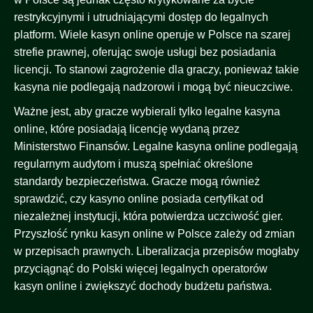
restrykcyjnymi i utrudniającymi dostęp do legalnych
platform. Wiele kasyn online operuje w Polsce na szarej
strefie prawnej, oferując swoje usługi bez posiadania
licencji. To stanowi zagrożenie dla graczy, ponieważ takie
kasyna nie podlegają nadzorowi i mogą być nieuczciwe.
Ważne jest, aby gracze wybierali tylko legalne kasyna
online, które posiadają licencję wydaną przez
Ministerstwo Finansów. Legalne kasyna online podlegają
regularnym audytom i muszą spełniać określone
standardy bezpieczeństwa. Gracze mogą również
sprawdzić, czy kasyno online posiada certyfikat od
niezależnej instytucji, która potwierdza uczciwość gier.
Przyszłość rynku kasyn online w Polsce zależy od zmian
w przepisach prawnych. Liberalizacja przepisów mogłaby
przyciągnąć do Polski więcej legalnych operatorów
kasyn online i zwiększyć dochody budżetu państwa.