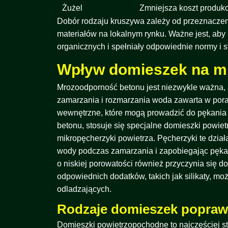
Żużel
Zmniejsza koszt produkc
Dobór rodzaju kruszywa zależy od przeznacze
materiałów na lokalnym rynku. Ważne jest, ab
organicznych i spełniały odpowiednie normy i s
Wpływ domieszek na m
Mrozoodporność betonu jest niezwykle ważna, 
zamarzania i rozmarzania woda zawarta w por
wewnętrzne, które mogą prowadzić do pękania 
betonu, stosuje się specjalne domieszki powi
mikropęcherzyki powietrza. Pęcherzyki te dział
wody podczas zamarzania i zapobiegając pęka
o niskiej porowatości również przyczynia się 
odpowiednich dodatków, takich jak silikaty, mo
odladzających.
Rodzaje domieszek popraw
Domieszki powietrzopochodne to najczęściej 