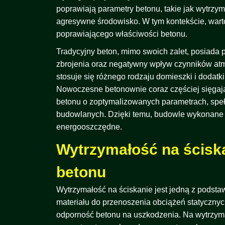
poprawiają parametry betonu, takie jak wytrzy
agresywne środowisko. W tym kontekście, warto 
poprawiającego właściwości betonu.
Tradycyjny beton, mimo swoich zalet, posiada 
zbrojenia oraz negatywny wpływ czynników atm
stosuje się różnego rodzaju domieszki i dodatki
Nowoczesne betonownie coraz częściej sięgaj
betonu o zoptymalizowanych parametrach, spe
budowlanych. Dzięki temu, budowle wykonane z 
energooszczędne.
Wytrzymałość na ścisk
betonu
Wytrzymałość na ściskanie jest jedną z podst
materiału do przenoszenia obciążeń statycznyc
odporność betonu na uszkodzenia. Na wytrzyma