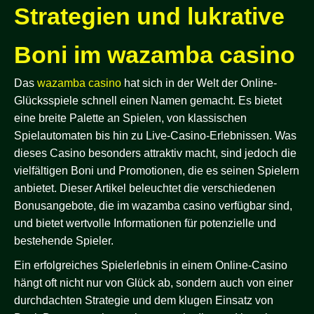
Strategien und lukrative
Boni im wazamba casino
Das
wazamba casino
hat sich in der Welt der Online-
Glücksspiele schnell einen Namen gemacht. Es bietet
eine breite Palette an Spielen, von klassischen
Spielautomaten bis hin zu Live-Casino-Erlebnissen. Was
dieses Casino besonders attraktiv macht, sind jedoch die
vielfältigen Boni und Promotionen, die es seinen Spielern
anbietet. Dieser Artikel beleuchtet die verschiedenen
Bonusangebote, die im wazamba casino verfügbar sind,
und bietet wertvolle Informationen für potenzielle und
bestehende Spieler.
Ein erfolgreiches Spielerlebnis in einem Online-Casino
hängt oft nicht nur von Glück ab, sondern auch von einer
durchdachten Strategie und dem klugen Einsatz von