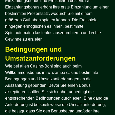
Einzahlungsbonus und Freispielen besteht. Der
Einzahlungsbonus erhöht Ihre erste Einzahlung um einen
bestimmten Prozentsatz, wodurch Sie mit einem
größeren Guthaben spielen können. Die Freispiele
hingegen ermöglichen es Ihnen, bestimmte
Spielautomaten kostenlos auszuprobieren und echte
Gewinne zu erzielen.
Bedingungen und
Umsatzanforderungen
Wie bei allen Casino-Boni sind auch beim
Willkommensbonus im wazamba casino bestimmte
Bedingungen und Umsatzanforderungen an die
Auszahlung gebunden. Bevor Sie einen Bonus
akzeptieren, sollten Sie sich daher unbedingt die
entsprechenden Bedingungen durchlesen. Eine gängige
Anforderung ist beispielsweise die Umsatzanforderung,
die besagt, dass Sie den Bonusbetrag und/oder Ihre