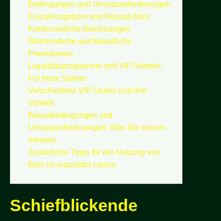
Bedingungen und Umsatzanforderungen
Einzahlungsboni und Reload-Boni:
Kontinuierliche Belohnungen
Wöchentliche und Monatliche
Promotionen
Loyalitätsprogramme und VIP-Vorteile:
Für treue Spieler
Verschiedene VIP-Stufen und ihre
Vorteile
Bonusbedingungen und
Umsatzanforderungen: Was Sie wissen
müssen
Zusätzliche Tipps für die Nutzung von
Boni im wazamba casino
Schiefblickende