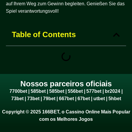
auf Ihrem Weg zum Gewinn begleiten. Genießen Sie das
Spiel verantwortungsvoll!
Table of Contents
Nossos parceiros oficiais
7700bet
|
585bet
|
585bet
|
556bet
|
577bet
|
br2024
|
73bet
|
73bet
|
79bet
|
667bet
|
67bet
|
utbet
|
5hbet
Copyright © 2025 166BET, o Cassino Online Mais Popular
com os Melhores Jogos