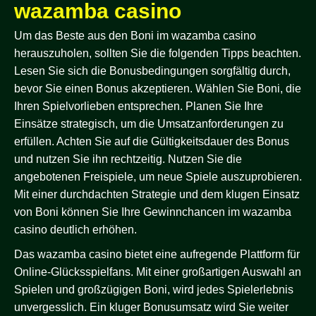
wazamba casino
Um das Beste aus den Boni im wazamba casino
herauszuholen, sollten Sie die folgenden Tipps beachten.
Lesen Sie sich die Bonusbedingungen sorgfältig durch,
bevor Sie einen Bonus akzeptieren. Wählen Sie Boni, die
Ihren Spielvorlieben entsprechen. Planen Sie Ihre
Einsätze strategisch, um die Umsatzanforderungen zu
erfüllen. Achten Sie auf die Gültigkeitsdauer des Bonus
und nutzen Sie ihn rechtzeitig. Nutzen Sie die
angebotenen Freispiele, um neue Spiele auszuprobieren.
Mit einer durchdachten Strategie und dem klugen Einsatz
von Boni können Sie Ihre Gewinnchancen im wazamba
casino deutlich erhöhen.
Das wazamba casino bietet eine aufregende Plattform für
Online-Glücksspielfans. Mit einer großartigen Auswahl an
Spielen und großzügigen Boni, wird jedes Spielerlebnis
unvergesslich. Ein kluger Bonusumsatz wird Sie weiter