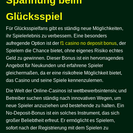
Spannung beim
Glücksspiel
Für Glücksspielfans gibt es ständig neue Möglichkeiten,
ihr Spielerlebnis zu verbessern. Eine besonders
aufregende Option ist der
f1 casino no deposit bonus
, der
Spielern die Chance bietet, ohne eigenes Risiko echtes
Geld zu gewinnen. Dieser Bonus ist ein hervorragendes
Angebot für Neukunden und erfahrene Spieler
gleichermaßen, da er eine risikofreie Möglichkeit bietet,
das Casino und seine Spiele kennenzulernen.
Die Welt der Online-Casinos ist wettbewerbsintensiv, und
Betreiber suchen ständig nach innovativen Wegen, um
neue Spieler anzuziehen und bestehende zu halten. Ein
No-Deposit-Bonus ist ein solches Instrument, das sich
großer Beliebtheit erfreut. Er ermöglicht es Spielern,
sofort nach der Registrierung mit dem Spielen zu