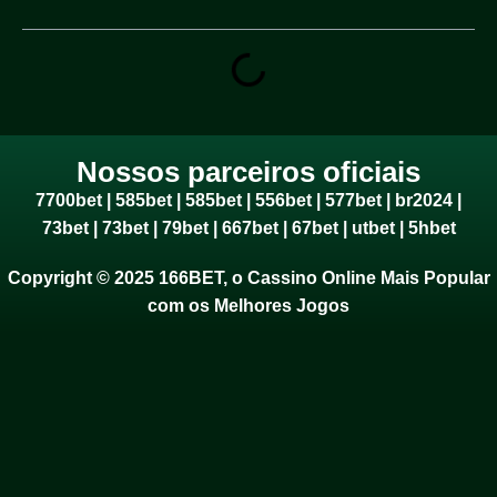
Nossos parceiros oficiais
7700bet
|
585bet
|
585bet
|
556bet
|
577bet
|
br2024
|
73bet
|
73bet
|
79bet
|
667bet
|
67bet
|
utbet
|
5hbet
Copyright © 2025 166BET, o Cassino Online Mais Popular
com os Melhores Jogos