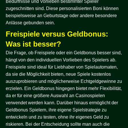
Bedürfnisse und Vorlieben bestimmter Spieler
zugeschnitten sind. Diese personalisierten Boni können
beispielsweise an Geburtstage oder andere besondere
Anlässe gebunden sein.
Freispiele versus Geldbonus:
Was ist besser?
Die Frage, ob Freispiele oder ein Geldbonus besser sind,
hängt von den individuellen Vorlieben des Spielers ab.
Freispiele sind ideal für Liebhaber von Spielautomaten,
da sie die Möglichkeit bieten, neue Spiele kostenlos
auszuprobieren und möglicherweise Echtgeldgewinne zu
erzielen. Ein Geldbonus hingegen bietet mehr Flexibilität,
da er für eine größere Auswahl an Casinospielen
verwendet werden kann. Darüber hinaus ermöglicht der
Geldbonus Spielern, ihre eigene Spielstrategie zu
entwickeln und zu testen, ohne ihr eigenes Geld zu
riskieren. Bei der Entscheidung sollte man auch die