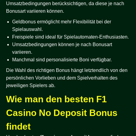
Umsatzbedingungen berücksichtigen, da diese je nach
Bonusart variieren können.
Geldbonus ermöglicht mehr Flexibilität bei der
Spielauswahl.
Freispiele sind ideal für Spielautomaten-Enthusiasten.
Umsatzbedingungen können je nach Bonusart
variieren.
Manchmal sind personalisierte Boni verfügbar.
Die Wahl des richtigen Bonus hängt letztendlich von den
persönlichen Vorlieben und dem Spielverhalten des
jeweiligen Spielers ab.
Wie man den besten F1
Casino No Deposit Bonus
findet