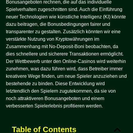
Bonusangeboten rechnen, die auf das individuelle
Spielverhalten zugeschnitten sind. Auch die Einführung
neuer Technologien wie künstliche Intelligenz (KI) könnte
dazu beitragen, die Bonusbedingungen fairer und
transparenter zu gestalten. Zusätzlich könnten wir eine
verstärkte Nutzung von Kryptowährungen im
Zusammenhang mit No-Deposit-Boni beobachten, da
dies schnellere und sicherere Transaktionen ermöglicht.
Der Wettbewerb unter den Online-Casinos wird weiterhin
zunehmen, was dazu führen wird, dass Betreiber immer
kreativere Wege finden, um neue Spieler anzuziehen und
bestehende zu binden. Diese Entwicklung wird
letztendlich den Spielern zugutekommen, da sie von
noch attraktiveren Bonusangeboten und einem
verbesserten Spielerlebnis profitieren werden.
Table of Contents