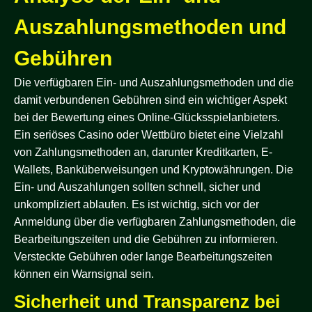
Auszahlungsmethoden und
Gebühren
Die verfügbaren Ein- und Auszahlungsmethoden und die
damit verbundenen Gebühren sind ein wichtiger Aspekt
bei der Bewertung eines Online-Glücksspielanbieters.
Ein seriöses Casino oder Wettbüro bietet eine Vielzahl
von Zahlungsmethoden an, darunter Kreditkarten, E-
Wallets, Banküberweisungen und Kryptowährungen. Die
Ein- und Auszahlungen sollten schnell, sicher und
unkompliziert ablaufen. Es ist wichtig, sich vor der
Anmeldung über die verfügbaren Zahlungsmethoden, die
Bearbeitungszeiten und die Gebühren zu informieren.
Versteckte Gebühren oder lange Bearbeitungszeiten
können ein Warnsignal sein.
Sicherheit und Transparenz bei