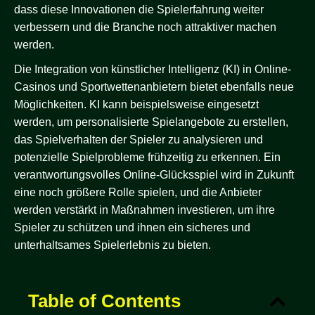
dass diese Innovationen die Spielerfahrung weiter
verbessern und die Branche noch attraktiver machen
werden.
Die Integration von künstlicher Intelligenz (KI) in Online-
Casinos und Sportwettenanbietern bietet ebenfalls neue
Möglichkeiten. KI kann beispielsweise eingesetzt
werden, um personalisierte Spielangebote zu erstellen,
das Spielverhalten der Spieler zu analysieren und
potenzielle Spielprobleme frühzeitig zu erkennen. Ein
verantwortungsvolles Online-Glücksspiel wird in Zukunft
eine noch größere Rolle spielen, und die Anbieter
werden verstärkt in Maßnahmen investieren, um ihre
Spieler zu schützen und ihnen ein sicheres und
unterhaltsames Spielerlebnis zu bieten.
Table of Contents