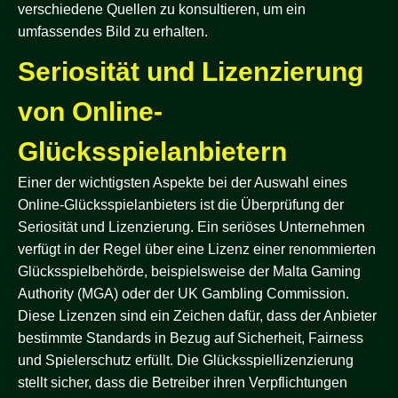
verschiedene Quellen zu konsultieren, um ein
umfassendes Bild zu erhalten.
Seriosität und Lizenzierung
von Online-
Glücksspielanbietern
Einer der wichtigsten Aspekte bei der Auswahl eines
Online-Glücksspielanbieters ist die Überprüfung der
Seriosität und Lizenzierung. Ein seriöses Unternehmen
verfügt in der Regel über eine Lizenz einer renommierten
Glücksspielbehörde, beispielsweise der Malta Gaming
Authority (MGA) oder der UK Gambling Commission.
Diese Lizenzen sind ein Zeichen dafür, dass der Anbieter
bestimmte Standards in Bezug auf Sicherheit, Fairness
und Spielerschutz erfüllt. Die Glücksspiellizenzierung
stellt sicher, dass die Betreiber ihren Verpflichtungen