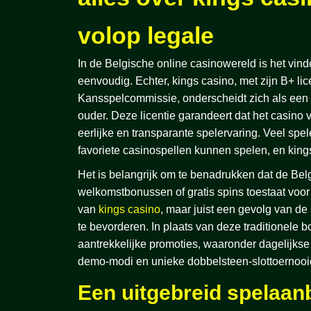
volop legale
In de Belgische online casinowereld is het vind
eenvoudig. Echter, kings casino, met zijn B+ l
Kansspelcommissie, onderscheidt zich als een v
ouder. Deze licentie garandeert dat het casino 
eerlijke en transparante spelervaring. Veel spe
favoriete casinospellen kunnen spelen, en kings
Het is belangrijk om te benadrukken dat de Be
welkomstbonussen of gratis spins toestaat voor 
van
kings casino
, maar juist een gevolg van de
te bevorderen. In plaats van deze traditionele
aantrekkelijke promoties, waaronder dagelijkse 
demo-modi en unieke dobbelsteen-slottoernooie
Een uitgebreid spelaan