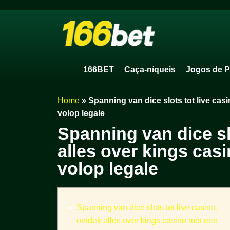
166BET
Caça-níqueis
Jogos de P
Home
»
Spanning van dice slots tot live casi
volop legale
Spanning van dice sl
alles over kings casi
volop legale
Spanning van dice slots tot live casino,
ontdek alles over kings casino met een