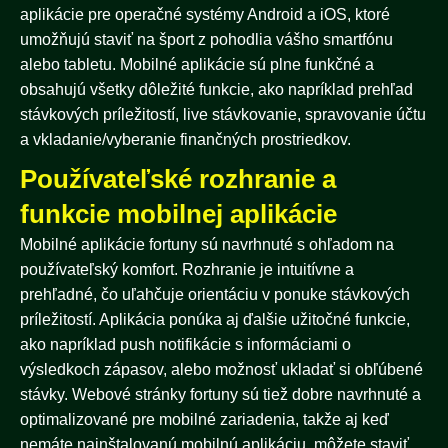
aplikácie pre operačné systémy Android a iOS, ktoré
umožňujú staviť na šport z pohodlia vášho smartfónu
alebo tabletu. Mobilné aplikácie sú plne funkčné a
obsahujú všetky dôležité funkcie, ako napríklad prehľad
stávkových príležitostí, live stávkovanie, spravovanie účtu
a vkladanie/vyberanie finančných prostriedkov.
Používateľské rozhranie a
funkcie mobilnej aplikácie
Mobilné aplikácie fortuny sú navrhnuté s ohľadom na
používateľský komfort. Rozhranie je intuitívne a
prehľadné, čo uľahčuje orientáciu v ponuke stávkových
príležitostí. Aplikácia ponúka aj ďalšie užitočné funkcie,
ako napríklad push notifikácie s informáciami o
výsledkoch zápasov, alebo možnosť ukladať si obľúbené
stávky. Webové stránky fortuny sú tiež dobre navrhnuté a
optimalizované pre mobilné zariadenia, takže aj keď
nemáte nainštalovanú mobilnú aplikáciu, môžete staviť