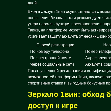
дней.
Вход в аккаунт 1вин осуществляется с помо
повышения безопасности рекомендуется исп
утери пароля, функция восстановления парол
Также, на платформе может быть активиров
усиливает защиту аккаунта от несанкционир
Способ регистрации
Нео
По номеру телефона
Номер телефо
По электронной почте
Адрес электро
Через социальные сети
Аккаунт в соц
После успешной регистрации и верификации 
возможностей платформы 1вин, включая раз
спортивные ставки и выгодные бонусные п
Зеркало 1вин: обход 
доступ к игре