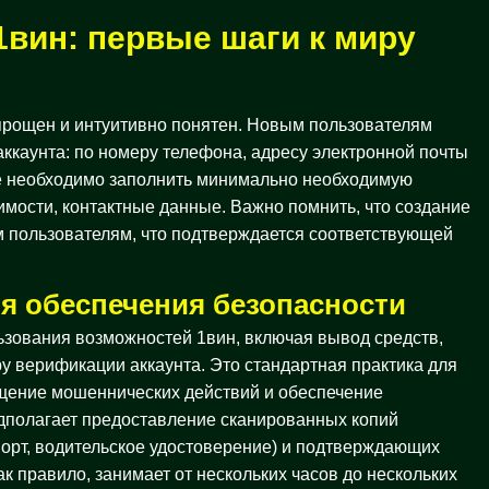
1вин: первые шаги к миру
прощен и интуитивно понятен. Новым пользователям
аккаунта: по номеру телефона, адресу электронной почты
ае необходимо заполнить минимально необходимую
имости, контактные данные. Важно помнить, что создание
м пользователям, что подтверждается соответствующей
я обеспечения безопасности
ьзования возможностей 1вин, включая вывод средств,
у верификации аккаунта. Это стандартная практика для
щение мошеннических действий и обеспечение
дполагает предоставление сканированных копий
порт, водительское удостоверение) и подтверждающих
к правило, занимает от нескольких часов до нескольких