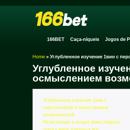
166BET
Caça-níqueis
Jogos de P
Home
»
Углубленное изучение 1вин с пе
Углубленное изучен
осмыслением возм
Углубленное изучение 1вин с
перспективой и осмыслением
возможностей
Регистрация и вход в 1вин: первые
шаги к миру азартных игр