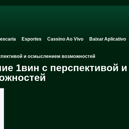
escaria
Esportes
Cassino Ao Vivo
Baixar Aplicativo
рспективой и осмыслением возможностей
ие 1вин с перспективой и
ожностей