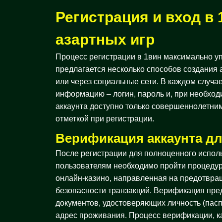
Регистрация и вход в 
азартных игр
Процесс регистрации в 1вин максимально у
предлагается несколько способов создания 
или через социальные сети. В каждом случ
информацию – логин, пароль и, при необход
аккаунта доступно только совершеннолетни
отметкой при регистрации.
Верификация аккаунта дл
После регистрации для полноценного испол
пользователям необходимо пройти процедур
онлайн-казино, направленная на предотвра
безопасности транзакций. Верификация пре
документов, удостоверяющих личность (пас
адрес проживания. Процесс верификации, ка