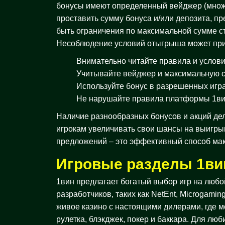
бонусы имеют определенный вейджер (множит
проставить сумму бонуса и/или депозита, п
быть ограничения по максимальной сумме ст
Несоблюдение условий отыгрыша может при
Внимательно читайте правила и услови
Учитывайте вейджер и максимальную с
Используйте бонус в разрешенных игра
Не нарушайте правила платформы 1ви
Наличие разнообразных бонусов и акций дел
игрокам увеличивать свои шансы на выигрыш
предложений – это эффективный способ мак
Игровые разделы 1вин:
1вин предлагает богатый выбор игр на любо
разработчиков, таких как NetEnt, Microgaming
живое казино с настоящими дилерами, где мо
рулетка, блэкджек, покер и баккара. Для лю