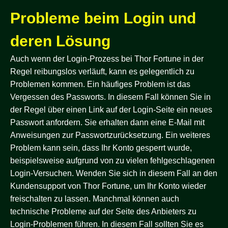
Probleme beim Login und
deren Lösung
Auch wenn der Login-Prozess bei Thor Fortune in der
Regel reibungslos verläuft, kann es gelegentlich zu
Problemen kommen. Ein häufiges Problem ist das
Vergessen des Passworts. In diesem Fall können Sie in
der Regel über einen Link auf der Login-Seite ein neues
Passwort anfordern. Sie erhalten dann eine E-Mail mit
Anweisungen zur Passwortzurücksetzung. Ein weiteres
Problem kann sein, dass Ihr Konto gesperrt wurde,
beispielsweise aufgrund von zu vielen fehlgeschlagenen
Login-Versuchen. Wenden Sie sich in diesem Fall an den
Kundensupport von Thor Fortune, um Ihr Konto wieder
freischalten zu lassen. Manchmal können auch
technische Probleme auf der Seite des Anbieters zu
Login-Problemen führen. In diesem Fall sollten Sie es