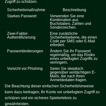
Zugriff zu schützen.
Sicherheitsmaßnahme
Beschreibung
Starkes Passwort
Verwenden Sie eine
Kombination aus
Buchstaben, Zahlen und
Sonderzeichen.
Zwei-Faktor-
Eine zusätzliche
Authentifizierung
Sicherheitsebene, die einen
Code per SMS oder E-Mail
erfordert.
Passwortänderungen
Ändern Sie Ihr Passwort
regelmäßig, um das Risiko
eines unbefugten Zugriffs zu
verringern.
Vorsicht vor Phishing
Seien Sie skeptisch
gegenüber verdächtigen E-
Mails, die nach Ihren
Anmeldedaten fragen.
Die Beachtung dieser einfachen Sicherheitshinweise
kann dazu beitragen, Ihr Konto vor unbefugtem Zugriff zu
schützen und ein sicheres Spielerlebnis zu
gewährleisten.