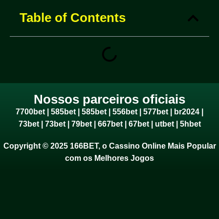
Table of Contents
Nossos parceiros oficiais
7700bet
|
585bet
|
585bet
|
556bet
|
577bet
|
br2024
|
73bet
|
73bet
|
79bet
|
667bet
|
67bet
|
utbet
|
5hbet
Copyright © 2025 166BET, o Cassino Online Mais Popular
com os Melhores Jogos