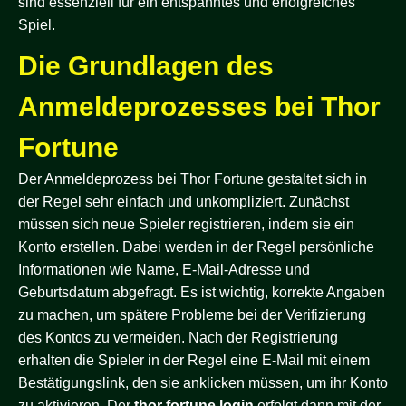
sind essenziell für ein entspanntes und erfolgreiches
Spiel.
Die Grundlagen des
Anmeldeprozesses bei Thor
Fortune
Der Anmeldeprozess bei Thor Fortune gestaltet sich in
der Regel sehr einfach und unkompliziert. Zunächst
müssen sich neue Spieler registrieren, indem sie ein
Konto erstellen. Dabei werden in der Regel persönliche
Informationen wie Name, E-Mail-Adresse und
Geburtsdatum abgefragt. Es ist wichtig, korrekte Angaben
zu machen, um spätere Probleme bei der Verifizierung
des Kontos zu vermeiden. Nach der Registrierung
erhalten die Spieler in der Regel eine E-Mail mit einem
Bestätigungslink, den sie anklicken müssen, um ihr Konto
zu aktivieren. Der
thor fortune login
erfolgt dann mit der