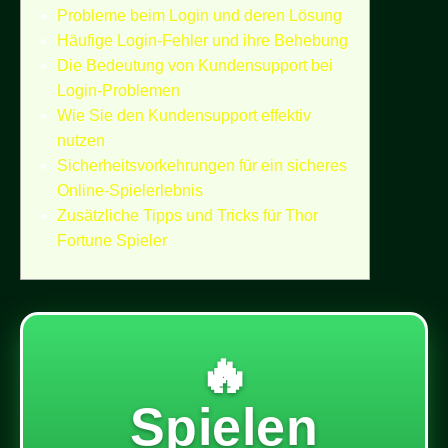
Probleme beim Login und deren Lösung
Häufige Login-Fehler und ihre Behebung
Die Bedeutung von Kundensupport bei
Login-Problemen
Wie Sie den Kundensupport effektiv
nutzen
Sicherheitsvorkehrungen für ein sicheres
Online-Spielerlebnis
Zusätzliche Tipps und Tricks für Thor
Fortune Spieler
🔥
Spielen