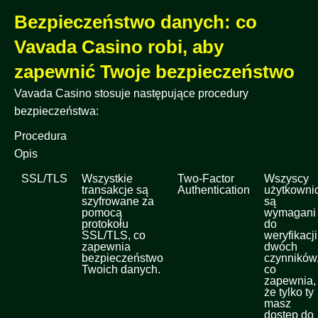
Bezpieczeństwo danych: co
Vavada Casino robi, aby
zapewnić Twoje bezpieczeństwo
Vavada Casino stosuje następujące procedury
bezpieczeństwa:
Procedura
Opis
SSL/TLS
Wszystkie
Two-Factor
Wszyscy
transakcje są
Authentication
użytkowni
szyfrowane za
są
pomocą
wymagani
protokołu
do
SSL/TLS, co
weryfikacji
zapewnia
dwóch
bezpieczeństwo
czynników
Twoich danych.
co
zapewnia,
że tylko ty
masz
dostęp do