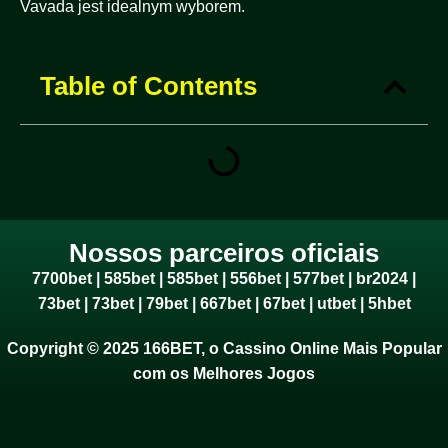
Vavada jest idealnym wyborem.
Table of Contents
Nossos parceiros oficiais
7700bet
|
585bet
|
585bet
|
556bet
|
577bet
|
br2024
|
73bet
|
73bet
|
79bet
|
667bet
|
67bet
|
utbet
|
5hbet
Copyright © 2025 166BET, o Cassino Online Mais Popular
com os Melhores Jogos