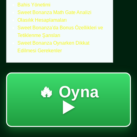
Bahis Yönetimi
Sweet Bonanza Math Gate Analizi
Olasılık Hesaplamaları
Sweet Bonanza'da Bonus Özellikleri ve
Tetiklenme Şansları
Sweet Bonanza Oynarken Dikkat
Edilmesi Gerekenler
🔥 Oyna
▶️