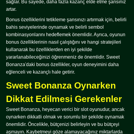
sağlar. Bu sayede, daha fazla kazanç elde etme şansınız
artar.
Bonus özelliklerini tetikleme şansınızı artırmak için, belirli
bahis seviyelerinde oynamak ve belirli sembol
kombinasyonlarını hedeflemek önemlidir. Ayrıca, oyunun
bonus özelliklerinin nasıl çalıştığını ve hangi stratejileri
kullanarak bu özelliklerden en iyi şekilde
yararlanabileceğinizi öğrenmeniz de önemlidir. Sweet
Bonanza'daki bonus özellikler, oyun deneyimini daha
eğlenceli ve kazançlı hale getirir.
Sweet Bonanza Oynarken
Dikkat Edilmesi Gerekenler
Sweet Bonanza, heyecan verici bir slot oyunudur, ancak
oynarken dikkatli olmak ve sorumlu bir şekilde oynamak
önemlidir. Öncelikle, bütçenizi belirleyin ve bu bütçeyi
aşmayın. Kaybetmeyi göze alamayacağınız miktarlarda