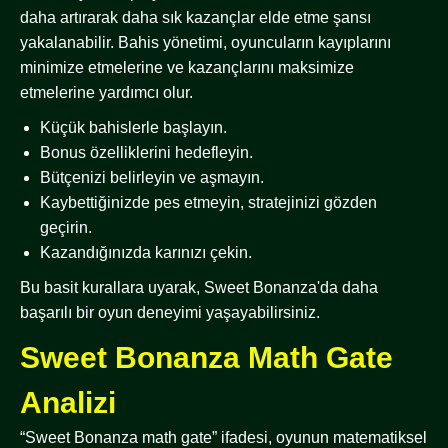
daha artırarak daha sık kazançlar elde etme şansı
yakalanabilir. Bahis yönetimi, oyuncuların kayıplarını
minimize etmelerine ve kazançlarını maksimize
etmelerine yardımcı olur.
Küçük bahislerle başlayın.
Bonus özelliklerini hedefleyin.
Bütçenizi belirleyin ve aşmayın.
Kaybettiğinizde pes etmeyin, stratejinizi gözden
geçirin.
Kazandığınızda karınızı çekin.
Bu basit kurallara uyarak, Sweet Bonanza'da daha
başarılı bir oyun deneyimi yaşayabilirsiniz.
Sweet Bonanza Math Gate
Analizi
“Sweet Bonanza math gate” ifadesi, oyunun matematiksel