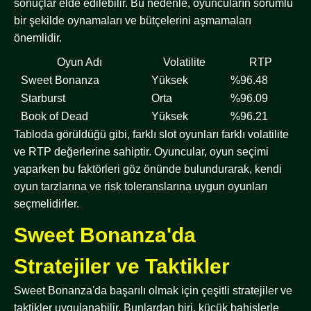
sonuçlar elde edilebilir. Bu nedenle, oyuncuların sorumlu
bir şekilde oynamaları ve bütçelerini aşmamaları
önemlidir.
Oyun Adı
Volatilite
RTP
Sweet Bonanza
Yüksek
%96.48
Starburst
Orta
%96.09
Book of Dead
Yüksek
%96.21
Tabloda görüldüğü gibi, farklı slot oyunları farklı volatilite
ve RTP değerlerine sahiptir. Oyuncular, oyun seçimi
yaparken bu faktörleri göz önünde bulundurarak, kendi
oyun tarzlarına ve risk toleranslarına uygun oyunları
seçmelidirler.
Sweet Bonanza'da
Stratejiler ve Taktikler
Sweet Bonanza'da başarılı olmak için çeşitli stratejiler ve
taktikler uygulanabilir. Bunlardan biri, küçük bahislerle