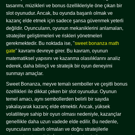
tasarımı, müzikleri ve bonus özellikleriyle öne çıkan bir
slot oyunudur. Ancak, bu oyunda başarılı olmak ve
kazanç elde etmek için sadece şansa güvenmek yeterli
değildir. Oyuncuların, oyunun mekaniklerini anlamaları,
stratejiler geliştirmeleri ve riskleri yönetmeleri
gerekmektedir. Bu noktada ise, "
sweet bonanza math
gate
" kavramı devreye girer. Bu kavram, oyunun
matematiksel yapısını ve kazanma olasılıklarını analiz
ederek, daha bilinçli ve stratejik bir oyun deneyimi
sunmayı amaçlar.
Sweet Bonanza, meyve temalı semboller ve çeşitli bonus
özellikleri ile dikkat çeken bir slot oyunudur. Oyunun
temel amacı, aynı sembollerden belirli bir sayıda
yakalayarak kazanç elde etmektir. Ancak, yüksek
volatiliteye sahip bir oyun olması nedeniyle, kazançlar
genellikle daha uzun vadede elde edilir. Bu nedenle,
oyuncuların sabırlı olmaları ve doğru stratejilerle