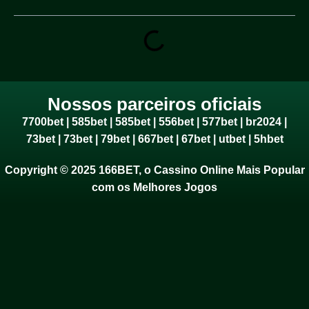
Nossos parceiros oficiais
7700bet
|
585bet
|
585bet
|
556bet
|
577bet
|
br2024
|
73bet
|
73bet
|
79bet
|
667bet
|
67bet
|
utbet
|
5hbet
Copyright © 2025 166BET, o Cassino Online Mais Popular
com os Melhores Jogos