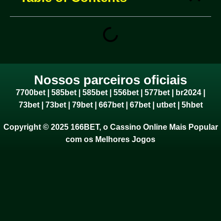
Nossos parceiros oficiais
7700bet
|
585bet
|
585bet
|
556bet
|
577bet
|
br2024
|
73bet
|
73bet
|
79bet
|
667bet
|
67bet
|
utbet
|
5hbet
Copyright © 2025 166BET, o Cassino Online Mais Popular
com os Melhores Jogos