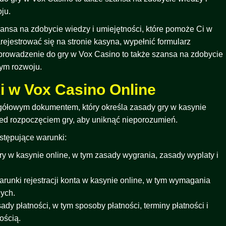
ju.
ansa na zdobycie wiedzy i umiejętności, które pomoże Ci w
ejestrować się na stronie kasyna, wypełnić formularz
Wprowadzenie do gry w Vox Casino to także szansa na zdobycie
zym rozwoju.
i w Vox Casino Online
egółowym dokumentem, który określa zasady gry w kasynie
zed rozpoczęciem gry, aby uniknąć nieporozumień.
stępujące warunki:
y w kasynie online, w tym zasady wygrania, zasady wyplaty i
warunki rejestracji konta w kasynie online, w tym wymagania
nych.
dy płatności, w tym sposoby płatności, terminy płatności i
ością.