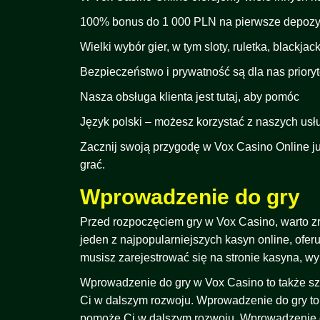
100% bonus do 1 000 PLN na pierwsze depozy
Wielki wybór gier, w tym sloty, ruletka, blackjac
Bezpieczeństwo i prywatność są dla nas priory
Nasza obsługa klienta jest tutaj, aby pomóc
Język polski – możesz korzystać z naszych usłu
Zacznij swoją przygodę w Vox Casino Online już 
grać.
Wprowadzenie do gry
Przed rozpoczęciem gry w Vox Casino, warto zr
jeden z najpopularniejszych kasyn online, ofer
musisz zarejestrować się na stronie kasyna, wy
Wprowadzenie do gry w Vox Casino to także sz
Ci w dalszym rozwoju. Wprowadzenie do gry to 
pomoże Ci w dalszym rozwoju. Wprowadzenie do