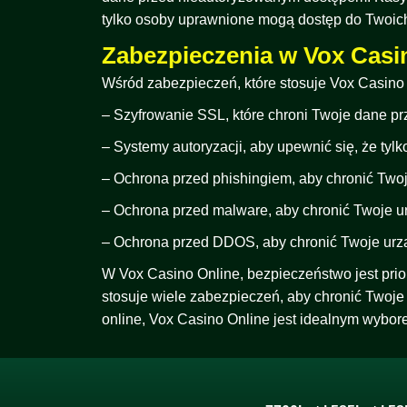
tylko osoby uprawnione mogą dostęp do Twoic
Zabezpieczenia w Vox Casi
Wśród zabezpieczeń, które stosuje Vox Casino O
– Szyfrowanie SSL, które chroni Twoje dane 
– Systemy autoryzacji, aby upewnić się, że ty
– Ochrona przed phishingiem, aby chronić Tw
– Ochrona przed malware, aby chronić Twoje 
– Ochrona przed DDOS, aby chronić Twoje urz
W Vox Casino Online, bezpieczeństwo jest pri
stosuje wiele zabezpieczeń, aby chronić Twoje
online, Vox Casino Online jest idealnym wybor