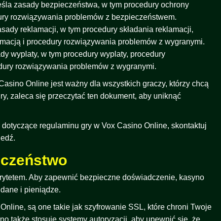
śla zasady bezpieczeństwa, w tym procedury ochrony
dury rozwiązywania problemów z bezpieczeństwem.
sady reklamacji, w tym procedury składania reklamacji,
macją i procedury rozwiązywania problemów z wygranymi.
dy wyplaty, w tym procedury wyplaty, procedury
edury rozwiązywania problemów z wygranymi.
Casino Online jest ważny dla wszystkich graczy, którzy chcą
ry, zaleca się przeczytać ten dokument, aby uniknąć
i dotyczące regulaminu gry w Vox Casino Online, skontaktuj
iedź.
eczeństwo
orytetem. Aby zapewnić bezpieczne doświadczenie, kasyno
dane i pieniądze.
nline, są one takie jak szyfrowanie SSL, które chroni Twoje
 także stosuje systemy autoryzacji, aby upewnić się, że