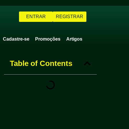
ENTRAR
REGISTRAR
Cadastre-se
Promoções
Artigos
Table of Contents