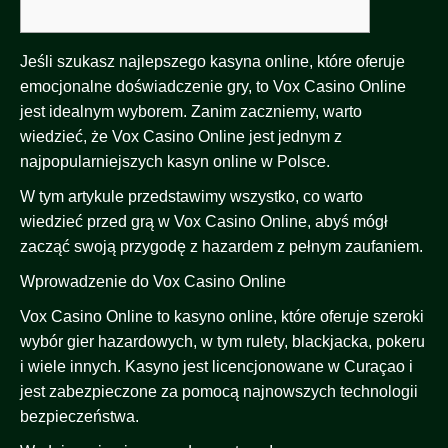
Jeśli szukasz najlepszego kasyna online, które oferuje
emocjonalne doświadczenie gry, to Vox Casino Online
jest idealnym wyborem. Zanim zaczniemy, warto
wiedzieć, że Vox Casino Online jest jednym z
najpopularniejszych kasyn online w Polsce.
W tym artykule przedstawimy wszystko, co warto
wiedzieć przed grą w Vox Casino Online, abyś mógł
zacząć swoją przygodę z hazardem z pełnym zaufaniem.
Wprowadzenie do Vox Casino Online
Vox Casino Online to kasyno online, które oferuje szeroki
wybór gier hazardowych, w tym rulety, blackjacka, pokeru
i wiele innych. Kasyno jest licencjonowane w Curaçao i
jest zabezpieczone za pomocą najnowszych technologii
bezpieczeństwa.