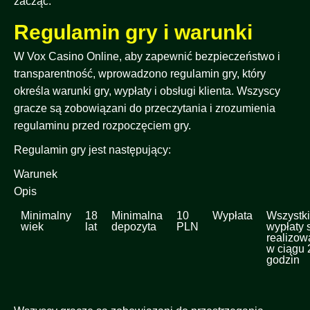
zacząć.
Regulamin gry i warunki
W Vox Casino Online, aby zapewnić bezpieczeństwo i
transparentność, wprowadzono regulamin gry, który
określa warunki gry, wypłaty i obsługi klienta. Wszyscy
gracze są zobowiązani do przeczytania i zrozumienia
regulaminu przed rozpoczęciem gry.
Regulamin gry jest następujący:
Warunek
Opis
Minimalny
18
Minimalna
10
Wypłata
Wszystk
wiek
lat
depozyta
PLN
wypłaty 
realizo
w ciągu 
godzin