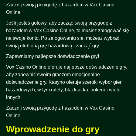
Zacznij swoją przygodę z hazardem w Vox Casino
Online!
Jeśli jesteś gotowy, aby zacząć swoją przygodę z
hazardem w Vox Casino Online, to musisz zalogować się
na swoje konto. Po zalogowaniu się, możesz wybrać
swoją ulubioną grę hazardową i zacząć gry.
Zapewniamy najlepsze doświadczenie gry!
Vox Casino Online oferuje najlepsze doświadczenie gry,
aby zapewnić swoim graczom emocjonalne
doświadczenie gry. Kasyno oferuje szeroki wybór gier
hazardowych, w tym rulety, blackjacka, pokeru i wiele
innych.
Zacznij swoją przygodę z hazardem w Vox Casino
Online!
Wprowadzenie do gry