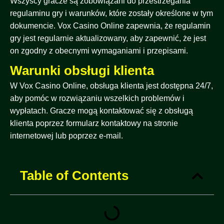
Wszyscy gracze są zobowiązani do przestrzegania
regulaminu gry i warunków, które zostały określone w tym
dokumencie. Vox Casino Online zapewnia, że regulamin
gry jest regularnie aktualizowany, aby zapewnić, że jest
on zgodny z obecnymi wymaganiami i przepisami.
Warunki obsługi klienta
W Vox Casino Online, obsługa klienta jest dostępna 24/7,
aby pomóc w rozwiązaniu wszelkich problemów i
wypłatach. Gracze mogą kontaktować się z obsługą
klienta poprzez formularz kontaktowy na stronie
internetowej lub poprzez e-mail.
Table of Contents