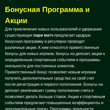
Бонусная Программа и
Акции
Для привлечения новых пользователей и удержания
существующих
пари матч
предлагает щедрую
бонусную программу и регулярно проводит
различные акции. К ним относятся приветственные
бонусы для новых игроков, бонусы на депозит, акции к
определенным спортивным событиям и программы
лояльности для постоянных клиентов.
Приветственный бонус позволяет новым игрокам
получить дополнительные средства на свой счет
после регистрации и первого пополнения. Бонусы на
депозит увеличивают сумму пополнения счета и
позволяют делать больше ставок. Акции к спортивным
событиям предлагают повышенные коэффициенты и
дополнительные призы. Программы лояльности