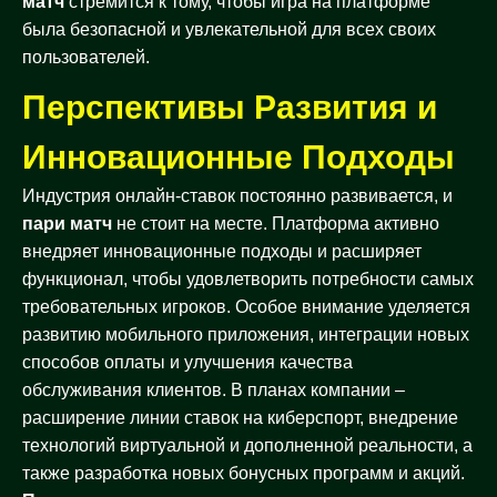
матч
стремится к тому, чтобы игра на платформе
была безопасной и увлекательной для всех своих
пользователей.
Перспективы Развития и
Инновационные Подходы
Индустрия онлайн-ставок постоянно развивается, и
пари матч
не стоит на месте. Платформа активно
внедряет инновационные подходы и расширяет
функционал, чтобы удовлетворить потребности самых
требовательных игроков. Особое внимание уделяется
развитию мобильного приложения, интеграции новых
способов оплаты и улучшения качества
обслуживания клиентов. В планах компании –
расширение линии ставок на киберспорт, внедрение
технологий виртуальной и дополненной реальности, а
также разработка новых бонусных программ и акций.