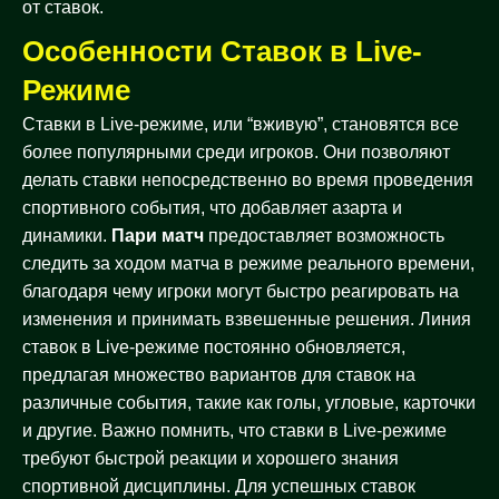
от ставок.
Особенности Ставок в Live-
Режиме
Ставки в Live-режиме, или “вживую”, становятся все
более популярными среди игроков. Они позволяют
делать ставки непосредственно во время проведения
спортивного события, что добавляет азарта и
динамики.
Пари матч
предоставляет возможность
следить за ходом матча в режиме реального времени,
благодаря чему игроки могут быстро реагировать на
изменения и принимать взвешенные решения. Линия
ставок в Live-режиме постоянно обновляется,
предлагая множество вариантов для ставок на
различные события, такие как голы, угловые, карточки
и другие. Важно помнить, что ставки в Live-режиме
требуют быстрой реакции и хорошего знания
спортивной дисциплины. Для успешных ставок