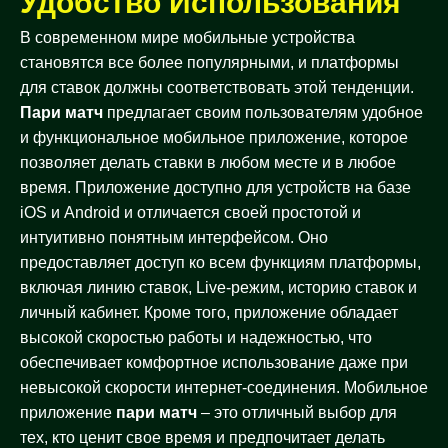
Удобство Использования
В современном мире мобильные устройства
становятся все более популярными, и платформы
для ставок должны соответствовать этой тенденции.
Пари матч
предлагает своим пользователям удобное
и функциональное мобильное приложение, которое
позволяет делать ставки в любом месте и в любое
время. Приложение доступно для устройств на базе
iOS и Android и отличается своей простотой и
интуитивно понятным интерфейсом. Оно
предоставляет доступ ко всем функциям платформы,
включая линию ставок, Live-режим, историю ставок и
личный кабинет. Кроме того, приложение обладает
высокой скоростью работы и надежностью, что
обеспечивает комфортное использование даже при
невысокой скорости интернет-соединения. Мобильное
приложение
пари матч
– это отличный выбор для
тех, кто ценит свое время и предпочитает делать