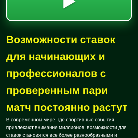
▶️
Возможности ставок
для начинающих и
профессионалов с
проверенным пари
матч постоянно растут
В современном мире, где спортивные события
привлекают внимание миллионов, возможности для
ставок становятся все более разнообразными и