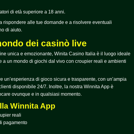
tori di età superiore a 18 anni.
a rispondere alle tue domande e a risolvere eventuali
o di aiuto.
 mondo dei casinò live
line unica e emozionante, Winita Casino Italia è il luogo ideale
e a un mondo di giochi dal vivo con croupier reali e ambienti
rire un’esperienza di gioco sicura e trasparente, con un’ampia
enti disponibile 24/7. Inoltre, la nostra Winnita App è
giocare ovunque e in qualsiasi momento.
ella Winnita App
upier reali
 di pagamento