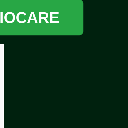
GIOCARE