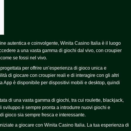
ine autentica e coinvolgente, Winita Casino Italia è il luogo
accedere a una vasta gamma di giochi dal vivo, con croupier
 come se fossi nel vivo.
 progettata per offrire un’esperienza di gioco unica e
tà di giocare con croupier reali e di interagire con gli altri
ita App è disponibile per dispositivi mobili e desktop, quindi
ata di una vasta gamma di giochi, tra cui roulette, blackjack,
a di sviluppo è sempre pronta a introdurre nuovi giochi e
 di gioco sia sempre fresca e interessante.
 iniziate a giocare con Winita Casino Italia. La tua esperienza di