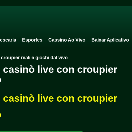
escaria
Esportes
Cassino Ao Vivo
Baixar Aplicativo
 croupier reali e giochi dal vivo
– casinò live con croupier
o
– casinò live con croupier
o