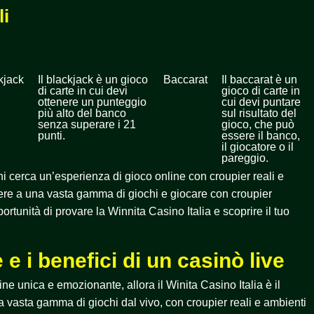
li
kjack
Il blackjack è un gioco
Baccarat
Il baccarat è un
di carte in cui devi
gioco di carte in
ottenere un punteggio
cui devi puntare
più alto del banco
sul risultato del
senza superare i 21
gioco, che può
punti.
essere il banco,
il giocatore o il
pareggio.
chi cerca un’esperienza di gioco online con croupier reali e
dere a una vasta gamma di giochi e giocare con croupier
rtunità di provare la Winnita Casino Italia e scoprire il tuo
 e i benefici di un casinò live
ine unica e emozionante, allora il Winita Casino Italia è il
una vasta gamma di giochi dal vivo, con croupier reali e ambienti