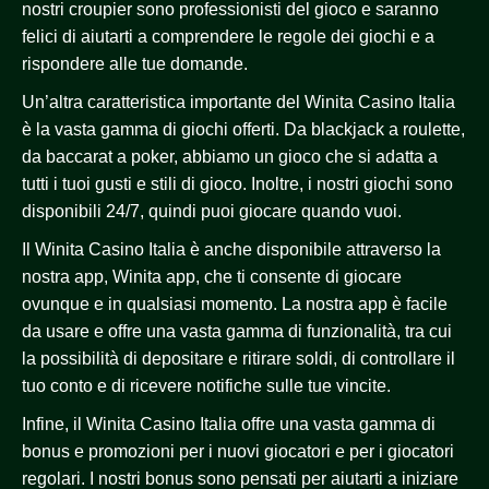
nostri croupier sono professionisti del gioco e saranno
felici di aiutarti a comprendere le regole dei giochi e a
rispondere alle tue domande.
Un’altra caratteristica importante del Winita Casino Italia
è la vasta gamma di giochi offerti. Da blackjack a roulette,
da baccarat a poker, abbiamo un gioco che si adatta a
tutti i tuoi gusti e stili di gioco. Inoltre, i nostri giochi sono
disponibili 24/7, quindi puoi giocare quando vuoi.
Il Winita Casino Italia è anche disponibile attraverso la
nostra app, Winita app, che ti consente di giocare
ovunque e in qualsiasi momento. La nostra app è facile
da usare e offre una vasta gamma di funzionalità, tra cui
la possibilità di depositare e ritirare soldi, di controllare il
tuo conto e di ricevere notifiche sulle tue vincite.
Infine, il Winita Casino Italia offre una vasta gamma di
bonus e promozioni per i nuovi giocatori e per i giocatori
regolari. I nostri bonus sono pensati per aiutarti a iniziare