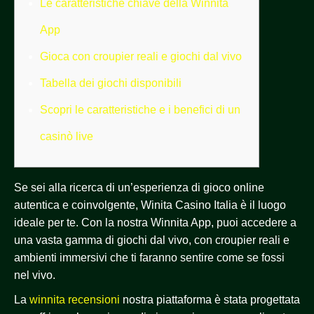
Le caratteristiche chiave della Winnita
App
Gioca con croupier reali e giochi dal vivo
Tabella dei giochi disponibili
Scopri le caratteristiche e i benefici di un
casinò live
Se sei alla ricerca di un’esperienza di gioco online
autentica e coinvolgente, Winita Casino Italia è il luogo
ideale per te. Con la nostra Winnita App, puoi accedere a
una vasta gamma di giochi dal vivo, con croupier reali e
ambienti immersivi che ti faranno sentire come se fossi
nel vivo.
La
winnita recensioni
nostra piattaforma è stata progettata