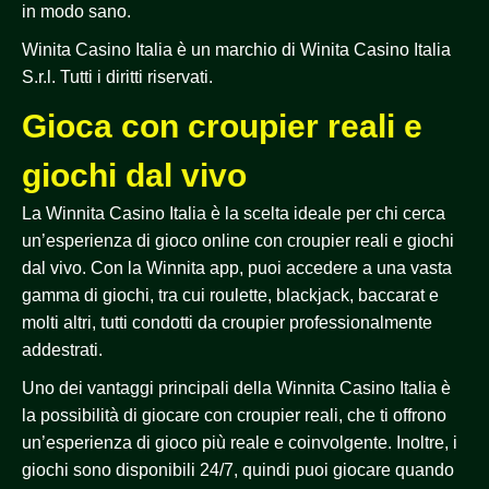
in modo sano.
Winita Casino Italia è un marchio di Winita Casino Italia
S.r.l. Tutti i diritti riservati.
Gioca con croupier reali e
giochi dal vivo
La Winnita Casino Italia è la scelta ideale per chi cerca
un’esperienza di gioco online con croupier reali e giochi
dal vivo. Con la Winnita app, puoi accedere a una vasta
gamma di giochi, tra cui roulette, blackjack, baccarat e
molti altri, tutti condotti da croupier professionalmente
addestrati.
Uno dei vantaggi principali della Winnita Casino Italia è
la possibilità di giocare con croupier reali, che ti offrono
un’esperienza di gioco più reale e coinvolgente. Inoltre, i
giochi sono disponibili 24/7, quindi puoi giocare quando