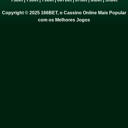
Copyright © 2025 166BET, o Cassino Online Mais Popular
com os Melhores Jogos