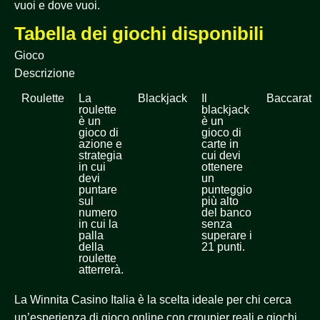
vuoi e dove vuoi.
Tabella dei giochi disponibili
Gioco
Descrizione
Roulette
La
Blackjack
Il
Baccarat
roulette
blackjack
è un
è un
gioco di
gioco di
azione e
carte in
strategia
cui devi
in cui
ottenere
devi
un
puntare
punteggio
sul
più alto
numero
del banco
in cui la
senza
palla
superare i
della
21 punti.
roulette
atterrerà.
La Winnita Casino Italia è la scelta ideale per chi cerca
un’esperienza di gioco online con croupier reali e giochi