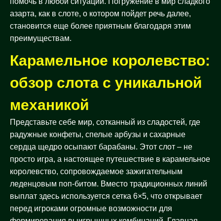
помочь в любой ситуации. Погружение в мир сладкого
азарта, как в слоте, о котором пойдет речь далее,
становится еще более приятным благодаря этим
преимуществам.
Карамельное королевство:
обзор слота с уникальной
механикой
Представьте себе мир, сотканный из сладостей, где
радужные конфеты, спелые арбузы и сахарные
сердца щедро осыпают барабаны. Этот слот – не
просто игра, а настоящее путешествие в карамельное
королевство, сопровождаемое зажигательным
леденцовым поп-битом. Вместо традиционных линий
выплат здесь используется сетка 6×5, что открывает
перед игроками огромные возможности для
формирования выигрышных комбинаций. Главная