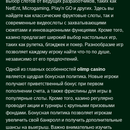
выбор слотов от ведущих разработчиков, таких как
NetEnt, Microgaming, Play'n GO и других. Здесь вы
найдете как классические фруктовые слоты, так и
современные видеослоты с захватывающими
сюжетами и инновационными функциями. Кроме того,
казино предлагает широкий выбор настольных игр,
таких как рулетка, блэкджек и покер. Разнообразие игр
позволяет каждому игроку найти что-то по душе,
независимо от его предпочтений.
Одной из главных особенностей
olimp casino
является щедрая бонусная политика. Новые игроки
получают приветственный бонус при первом
пополнении счета, а также фриспины для игры в
популярные слоты. Кроме того, казино регулярно
проводит акции и турниры с крупными призовыми
фондами. Бонусная политика позволяет игрокам
увеличить свой банкролл и получить дополнительные
шансы на выигрыш. Важно внимательно изучить