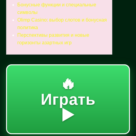
Бонусные функции и специальные
символы
Olimp Casino: выбор слотов и бонусная
политика
Перспективы развития и новые
горизонты азартных игр
🔥
Играть
▶️