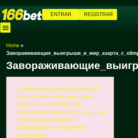
ENTRAR
REGISTRAR
Caça-níqueis
Jogos de Pescaria
Cassino Ao Vivo
Baixar Aplicativo
Cadastre-se
Home
»
Завораживающие_выигрыши_и_мир_азарта_с_olim
Завораживающие_выигр
Завораживающие выигрыши и мир
азарта с olimp casino ждут самых
смелых игроков в 2024 году
Карамельное королевство: обзор слота
с уникальной механикой
Стратегии игры и управление
банкроллом